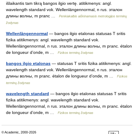
išlaikantis tam tikrą bangos ilgio vertę. atitikmenys: angl.
wavelength standard vok. Wellenlängennormal, n rus. эталон
длины волны, m pranc …
Penkiakalbis aiškinamasis metrologijos terminų
žodynas
Wellenlängennormal
— bangos ilgio etalonas statusas T sritis
fizika atitikmenys: angl. wavelength standard vok.
Wellenlängennormal, n rus. эталон длины волны, m pranc. étalon
de longueur d’onde, m …
Fizikos terminų žodynas
bangos ilgio etalonas
— statusas T sritis fizika atitikmenys: angl.
wavelength standard vok. Wellenlängennormal, n rus. эталон
длины волны, m pranc. étalon de longueur d’onde, m …
Fizikos
terminų žodynas
wavelength standard
— bangos ilgio etalonas statusas T sritis
fizika atitikmenys: angl. wavelength standard vok.
Wellenlängennormal, n rus. эталон длины волны, m pranc. étalon
de longueur d’onde, m …
Fizikos terminų žodynas
© Academic, 2000-2026